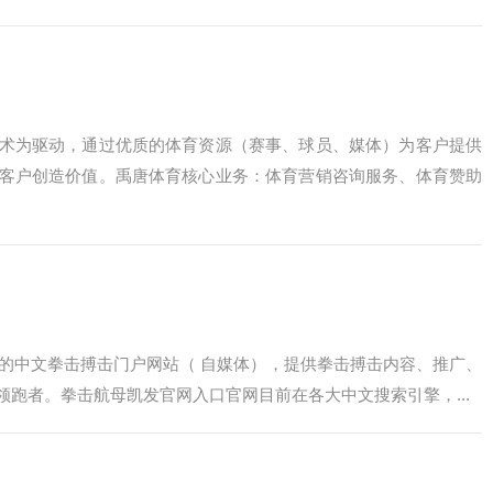
术为驱动，通过优质的体育资源（赛事、球员、媒体）为客户提供
客户创造价值。禹唐体育核心业务：体育营销咨询服务、体育赞助
体的中文拳击搏击门户网站（ 自媒体），提供拳击搏击内容、推广、
跑者。拳击航母凯发官网入口官网目前在各大中文搜索引擎，...