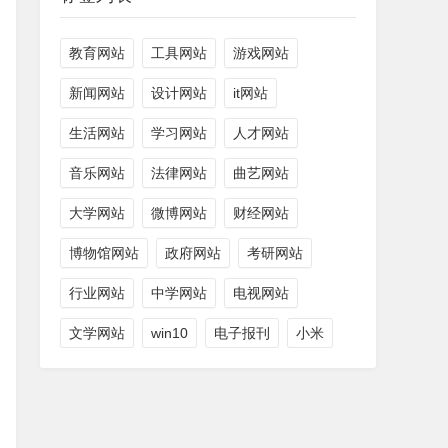
教育网站
工具网站
游戏网站
新闻网站
设计网站
it网站
生活网站
学习网站
人才网站
音乐网站
法律网站
曲艺网站
大学网站
微博网站
财经网站
博物馆网站
政府网站
考研网站
行业网站
中学网站
电视网站
文学网站
win10
电子报刊
小米