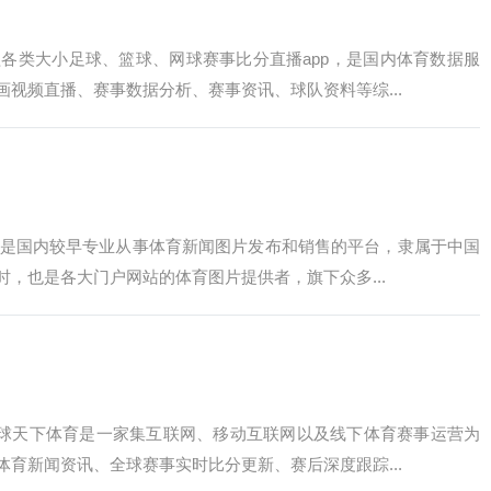
各类大小足球、篮球、网球赛事比分直播app，是国内体育数据服
视频直播、赛事数据分析、赛事资讯、球队资料等综...
库，是国内较早专业从事体育新闻图片发布和销售的平台，隶属于中国
，也是各大门户网站的体育图片提供者，旗下众多...
。球天下体育是一家集互联网、移动互联网以及线下体育赛事运营为
育新闻资讯、全球赛事实时比分更新、赛后深度跟踪...