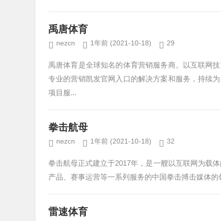
禹唐体育
nezcn
1年前
(2021-10-18)
29
禹唐体育是全球知名的体育营销服务商。以互联网技
专业的营销凯发官网入口的解决方案和服务，持续为
项目服...
拳击航母
nezcn
1年前
(2021-10-18)
32
拳击航母正式建立于2017年，是一艘以互联网为载
产品、赛事运营等一系列服务的中国拳击搏击媒体的领
雷速体育