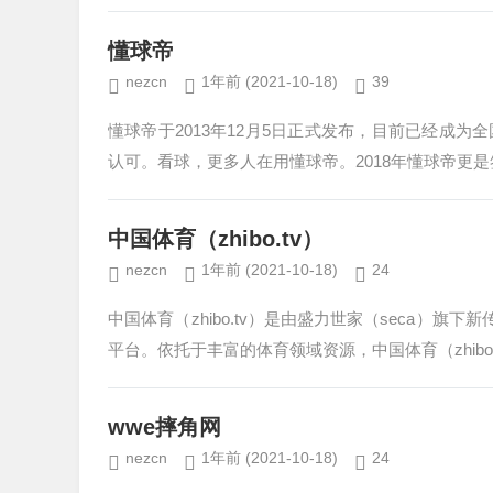
懂球帝
nezcn
1年前
(2021-10-18)
39
懂球帝于2013年12月5日正式发布，目前已经成
认可。看球，更多人在用懂球帝。2018年懂球帝更是
中国体育（zhibo.tv）
nezcn
1年前
(2021-10-18)
24
中国体育（zhibo.tv）是由盛力世家（seca）
平台。依托于丰富的体育领域资源，中国体育（zhibo.
wwe摔角网
nezcn
1年前
(2021-10-18)
24