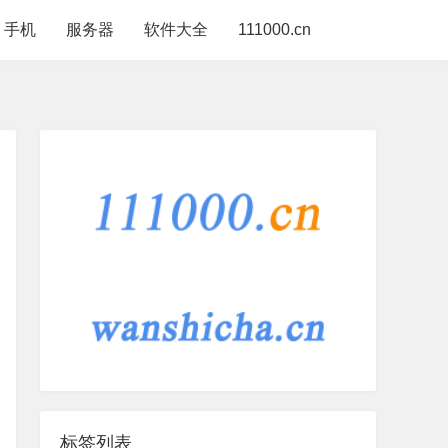
手机
服务器
软件大全
111000.cn
标签列表