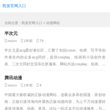
动漫网站 -凯发官网入口
凯发官网入口
当前位置：
凯发官网入口
> 动漫网站
半次元
nezcn
1年前
79
半次元是acg爱好者社区，汇聚了包括coser、绘师、写手等创
作者在内的众多acg同好，提供cosplay、绘画和小说创作发
表、二次元同好交流等社群服务。网站共设cosplay、绘画、写
作、漫展、话题...
腾讯动漫
nezcn
1年前
4
中国最大最权威的正版动漫网站，连载众多原创国漫，原创动
画，正版日漫等海内外最热正版动漫内容，为上千万动漫爱好
者提供漫画、动画、资讯、论坛一站式全方位动漫服务，为原