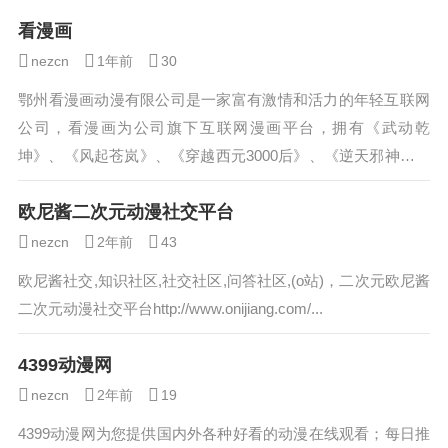
看漫画
nezcn
1年前
30
鄂州看漫画动漫有限公司是一家富有激情和活力的年轻互联网
公司，看漫画为公司旗下互联网漫画平台，拥有《武动乾
坤》、《风起苍岚》、《穿越西元3000后》、《逆天邪神》等
众多知名作品，已跻身于中国互联网头部漫...
欧尼酱二次元动漫社交平台
nezcn
2年前
43
欧尼酱社交,知识社区,社交社区,问答社区,(o站)，二次元欧尼酱
二次元动漫社交平台http://www.onijiang.com/...
4399动漫网
nezcn
2年前
19
4399动漫网为您提供国内外各种好看的动漫在线观看；每日推