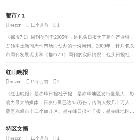
扬湘菜文化，推广湘菜新品，丰富...
都市7 1
nezcn
11个月前
1
《都市7 1》周刊创刊于2005年，是包头日报为了延伸产业链，
占领本土新闻周刊市场而创办的一份周刊。2009年，针对包头
市周刊发展现状和《都市7 1》周刊的实际情况，包头日报社领
导要求《都市7 1》周...
红山晚报
nezcn
11个月前
2
《红山晚报》是赤峰日报社子报，是赤峰地区发行量最大、影
响力最大的媒体，日发行量已达4.5万份，传阅人数几十万人，
覆盖赤峰市十二个旗县区。是赤峰日报社子报，是赤峰地区发
行量最大、影响力最大的媒体，日发行...
特区文摘
nezcn
11个月前
1