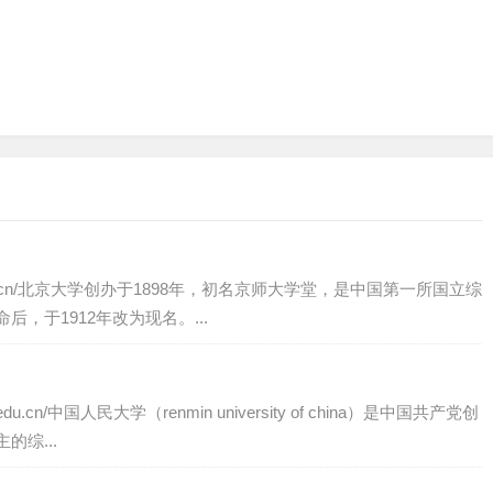
.edu.cn/北京大学创办于1898年，初名京师大学堂，是中国第一所国立综
，于1912年改为现名。...
.cn/中国人民大学（renmin university of china）是中国共产党创
综...