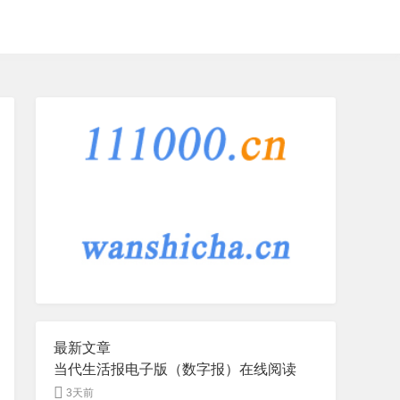
最新文章
当代生活报电子版（数字报）在线阅读
3天前