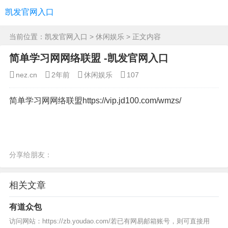
凯发官网入口
当前位置：
凯发官网入口
>
休闲娱乐
> 正文内容
简单学习网网络联盟 -凯发官网入口
nez.cn
2年前
休闲娱乐
107
简单学习网网络联盟https://vip.jd100.com/wmzs/
分享给朋友：
相关文章
有道众包
访问网站：https://zb.youdao.com/若已有网易邮箱账号，则可直接用