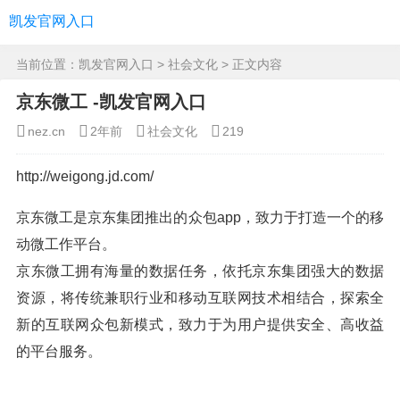
凯发官网入口
当前位置：
凯发官网入口
>
社会文化
> 正文内容
京东微工 -凯发官网入口
nez.cn
2年前
社会文化
219
http://weigong.jd.com/
京东微工是京东集团推出的众包app，致力于打造一个的移
动微工作平台。
京东微工拥有海量的数据任务，依托京东集团强大的数据
资源，将传统兼职行业和移动互联网技术相结合，探索全
新的互联网众包新模式，致力于为用户提供安全、高收益
的平台服务。