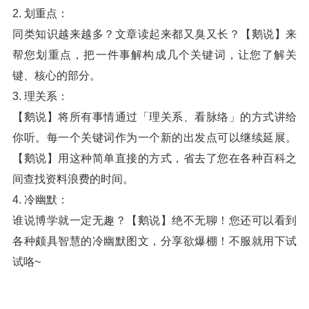
2. 划重点：
同类知识越来越多？文章读起来都又臭又长？【鹅说】来
帮您划重点，把一件事解构成几个关键词，让您了解关
键、核心的部分。
3. 理关系：
【鹅说】将所有事情通过「理关系、看脉络」的方式讲给
你听。每一个关键词作为一个新的出发点可以继续延展。
【鹅说】用这种简单直接的方式，省去了您在各种百科之
间查找资料浪费的时间。
4. 冷幽默：
谁说博学就一定无趣？【鹅说】绝不无聊！您还可以看到
各种颇具智慧的冷幽默图文，分享欲爆棚！不服就用下试
试咯~