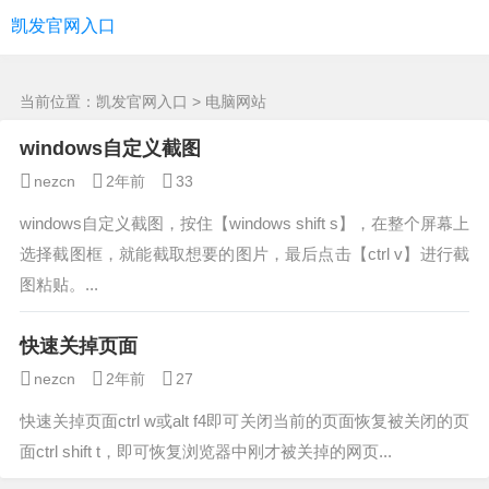
电脑网站 -凯发官网入口
凯发官网入口
当前位置：
凯发官网入口
> 电脑网站
windows自定义截图
nezcn
2年前
33
windows自定义截图，按住【windows shift s】，在整个屏幕上
选择截图框，就能截取想要的图片，最后点击【ctrl v】进行截
图粘贴。...
快速关掉页面
nezcn
2年前
27
快速关掉页面ctrl w或alt f4即可关闭当前的页面恢复被关闭的页
面ctrl shift t，即可恢复浏览器中刚才被关掉的网页...