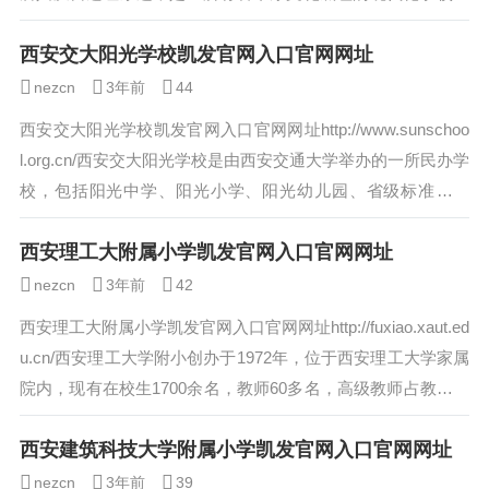
其前身为1897年创办于上...
西安交大阳光学校凯发官网入口官网网址
nezcn
3年前
44
西安交大阳光学校凯发官网入口官网网址http://www.sunschoo
l.org.cn/西安交大阳光学校是由西安交通大学举办的一所民办学
校，包括阳光中学、阳光小学、阳光幼儿园、省级标准化高
中。...
西安理工大附属小学凯发官网入口官网网址
nezcn
3年前
42
西安理工大附属小学凯发官网入口官网网址http://fuxiao.xaut.ed
u.cn/西安理工大学附小创办于1972年，位于西安理工大学家属
院内，现有在校生1700余名，教师60多名，高级教师占教师总
数的70...
西安建筑科技大学附属小学凯发官网入口官网网址
nezcn
3年前
39