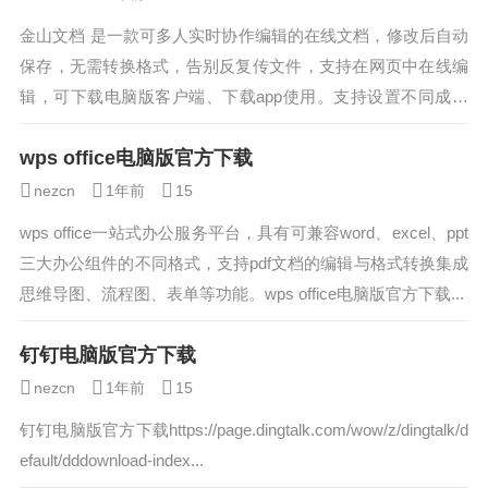
金山文档 是一款可多人实时协作编辑的在线文档，修改后自动
保存，无需转换格式，告别反复传文件，支持在网页中在线编
辑，可下载电脑版客户端、下载app使用。支持设置不同成员
查看或编辑权限。数据安全隔离、实时...
wps office电脑版官方下载
nezcn
1年前
15
wps office一站式办公服务平台，具有可兼容word、excel、ppt
三大办公组件的不同格式，支持pdf文档的编辑与格式转换集成
思维导图、流程图、表单等功能。wps office电脑版官方下载...
钉钉电脑版官方下载
nezcn
1年前
15
钉钉电脑版官方下载https://page.dingtalk.com/wow/z/dingtalk/d
efault/dddownload-index...