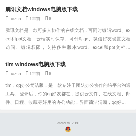
腾讯文档windows电脑版下载
nezcn
1年前
8
腾讯文档是一款可多人协作的在线文档，可同时编辑word、ex
cel和ppt文档，云端实时保存。可针对qq、微信好友设置文档
访问、编辑权限，支持多种版本word、excel和ppt文档模
板。...
tim windows电脑版下载
nezcn
1年前
8
tim，qq办公简洁版，是一款专注于团队办公协作的跨平台沟通
工具。登录后，你的qq好友都在，提供云文件、在线文档、邮
件、日程、收藏等好用的办公功能，界面简洁清晰，qq好友和
消息无缝同步。...
www.nez.cn