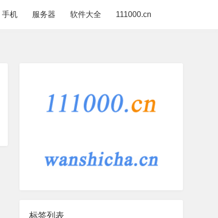
手机
服务器
软件大全
111000.cn
标签列表