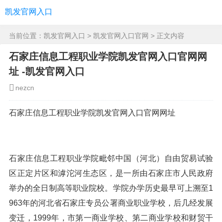
凯发官网入口
当前位置：
凯发官网入口
>
凯发官网入口官网
> 正文内容
石家庄信息工程职业学院凯发官网入口官网网
址 -凯发官网入口
nezcn
石家庄信息工程职业学院凯发官网入口官网网址
石家庄信息工程职业学院毗邻中国（河北）自由贸易试验
区正定片区和滹沱河生态区，是一所由石家庄市人民政府
举办的全日制高等职业院校。学院办学历史最早可上溯至1
963年的河北省石家庄专员公署商业职业学校，后几经发展
变迁，1999年，市第一商业学校、第二商业学校和财贸干