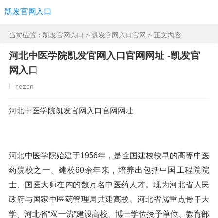
凯发官网入口
当前位置：
凯发官网入口
>
凯发官网入口官网
> 正文内容
河北中医学院凯发官网入口官网网址 -凯发官
网入口
nezcn
河北中医学院凯发官网入口官网网址
河北中医学院始建于1956年，是全国建校较早的高等中医
药院校之一。建校60余年来，培养出包括中国工程院院
士、国医大师在内的数万名中医药人才。现为河北省人民
政府与国家中医药管理局共建高校、河北省属重点骨干大
学、河北省“双一流”建设高校、博士学位授予单位、教育部