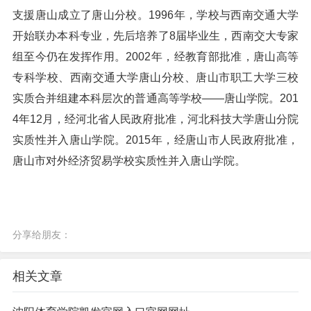
支援唐山成立了唐山分校。1996年，学校与西南交通大学
开始联办本科专业，先后培养了8届毕业生，西南交大专家
组至今仍在发挥作用。2002年，经教育部批准，唐山高等
专科学校、西南交通大学唐山分校、唐山市职工大学三校
实质合并组建本科层次的普通高等学校——唐山学院。201
4年12月，经河北省人民政府批准，河北科技大学唐山分院
实质性并入唐山学院。2015年，经唐山市人民政府批准，
唐山市对外经济贸易学校实质性并入唐山学院。
分享给朋友：
相关文章