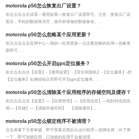
motorola p50怎么恢复出厂设置？
依次点击点击设置—通用设置—恢复出厂设置即可。注意：恢复出厂设
置后，手机的数据将清空，操作前请做好数据备份。...
motorola p50怎么忽略某个应用更新？
依次点击点击应用中心—我的—应用更新—点击要忽略的应用—忽略更
新即可。...
motorola p50怎么开启gps定位服务？
依次点击点击【设置】-【通用设置】-【安全和隐私】-【定位服务】-把
【定位服务】右侧按钮点亮即可开启gps定位服务。...
motorola p50怎么清除某个应用程序的存储空间及缓存？
依次点击点击【设置】—【应用管理】—【应用信息】—找到对应的应
用—【存储】—【清除存储空间】、【清除缓存】。...
motorola p50怎么锁定程序不被清理？
点击屏幕下方菜单键，即可查看近期后台运行程序—选择应用，向下滑
一下，即可加锁应用，已加锁的应用不会被清理...