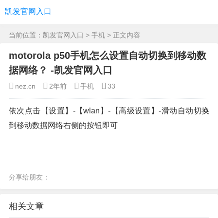
凯发官网入口
当前位置：
凯发官网入口
>
手机
> 正文内容
motorola p50手机怎么设置自动切换到移动数
据网络？ -凯发官网入口
nez.cn
2年前
手机
33
依次点击【设置】-【wlan】-【高级设置】-滑动自动切换
到移动数据网络右侧的按钮即可
分享给朋友：
相关文章