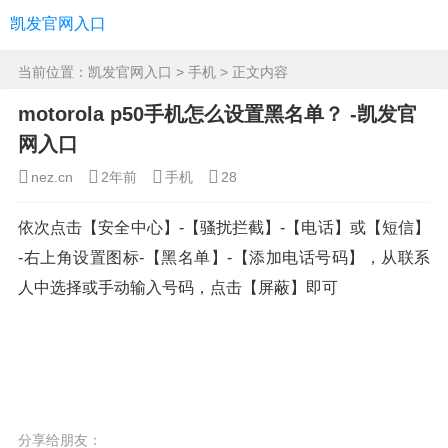
凯发官网入口
当前位置：
凯发官网入口
>
手机
> 正文内容
motorola p50手机怎么设置黑名单？ -凯发官
网入口
nez.cn
2年前
手机
28
依次点击【安全中心】-【骚扰拦截】-【电话】或【短信】
-右上角设置图标-【黑名单】-【添加电话号码】，从联系
人中选择或手动输入号码，点击【屏蔽】即可
分享给朋友：