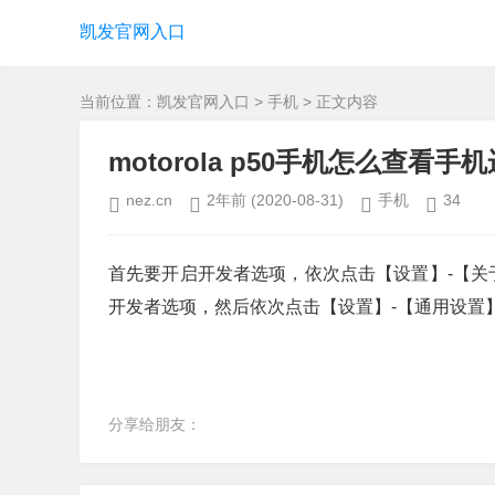
凯发官网入口
当前位置：
凯发官网入口
>
手机
> 正文内容
motorola p50手机怎么查看
nez.cn
2年前
(2020-08-31)
手机
34
首先要开启开发者选项，依次点击【设置】-【关于
开发者选项，然后依次点击【设置】-【通用设置
分享给朋友：