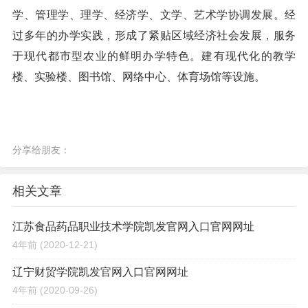
学、管理学、理学、经济学、文学、艺术学协调发展。经
过多年的办学实践，形成了紧贴区域经济社会发展，服务
于现代都市型农业的鲜明办学特色。建有现代化的教学
楼、实验楼、图书馆、网络中心、体育场馆等设施。
分享给朋友：
相关文章
江苏食品药品职业技术学院凯发官网入口官网网址
4年前
(2020-12-21)
辽宁财贸学院凯发官网入口官网网址
4年前
(2020-09-26)