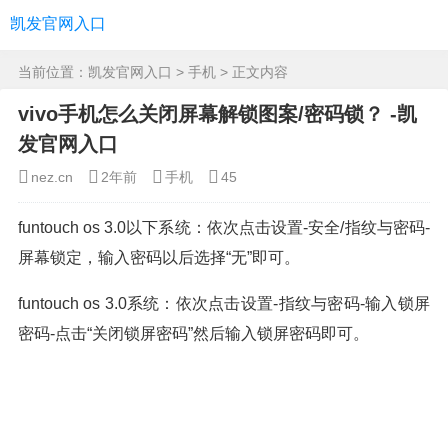
凯发官网入口
当前位置：
凯发官网入口
>
手机
> 正文内容
vivo手机怎么关闭屏幕解锁图案/密码锁？ -凯
发官网入口
nez.cn
2年前
手机
45
funtouch os 3.0以下系统：依次点击设置-安全/指纹与密码-
屏幕锁定，输入密码以后选择“无”即可。
funtouch os 3.0系统：依次点击设置-指纹与密码-输入锁屏
密码-点击“关闭锁屏密码”然后输入锁屏密码即可。