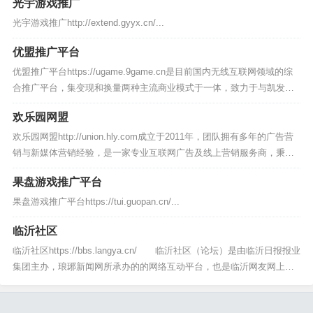
光宇游戏推广
光宇游戏推广http://extend.gyyx.cn/...
优盟推广平台
优盟推广平台https://ugame.9game.cn是目前国内无线互联网领域的综
合推广平台，集变现和换量两种主流商业模式于一体，致力于与凯发官
网入口的合作伙伴共赢发展，帮助凯发官网入口的合作伙伴在各自的领
欢乐园网盟
域取得成功。平台依托...
欢乐园网盟http://union.hly.com成立于2011年，团队拥有多年的广告营
销与新媒体营销经验，是一家专业互联网广告及线上营销服务商，秉承
为中文网站提供动力的宗旨，网盟致力于为中小网站主提...
果盘游戏推广平台
果盘游戏推广平台https://tui.guopan.cn/...
临沂社区
临沂社区https://bbs.langya.cn/ 临沂社区（论坛）是由临沂日报报业
集团主办，琅琊新闻网所承办的的网络互动平台，也是临沂网友网上交
流、互助、传递信息的第一网络平台。 目前，临沂社...