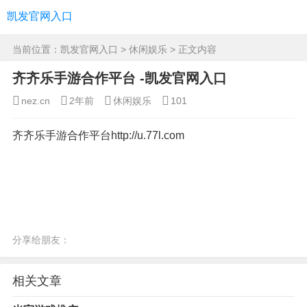
凯发官网入口
当前位置：
凯发官网入口
>
休闲娱乐
> 正文内容
齐齐乐手游合作平台 -凯发官网入口
nez.cn
2年前
休闲娱乐
101
齐齐乐手游合作平台http://u.77l.com
分享给朋友：
相关文章