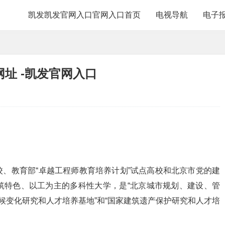
凯发凯发官网入口官网入口首页
电视导航
电子
址 -凯发官网入口
、教育部“卓越工程师教育培养计划”试点高校和北京市党的建
筑特色、以工为主的多科性大学，是“北京城市规划、建设、管
候变化研究和人才培养基地”和“国家建筑遗产保护研究和人才培