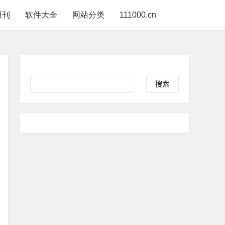
报刊
软件大全
网站分类
111000.cn