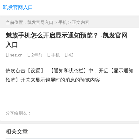
凯发官网入口
当前位置：
凯发官网入口
>
手机
> 正文内容
魅族手机怎么开启显示通知预览？ -凯发官网
入口
nez.cn
2年前
手机
42
依次点击【设置】--【通知和状态栏】中，开启【显示通知
预览】开关来显示锁屏时的消息的预览内容
分享给朋友：
相关文章