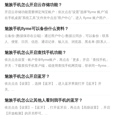
魅族手机怎么开启云存储功能？
开启云存储功能需要绑定淘宝账户：依次点击“设置”选择“flyme 账户”或
在手机桌面“系统工具”文件夹中点击“用户中心”，进入 flyme 账户用户中
心界面，选择“云存储”，在提示与淘宝账户绑定界面点...
魅族手机flyme可以备份什么资料？
云备份 (数据保存在云端)：通过用户中心-数据云同步，可以备份：联系
人、便签、日历、信息、通话记录、输入法、浏览器、黑名单 (联系人、
短信、邮件黑名单)、其他 (wlan、vpn、邮箱账户)；本地备份...
魅族手机怎么开启查找手机功能？
依次点击设置 - 账户登录flyme账户，再点击「更多」开启「查找手机」
开关；下载查找手机客户端，或使用查找手机网页端，登录同一flyme账
户后即可对您的魅族手机，远程进行相关操作...
魅族手机怎么开启蓝牙？
依次点击【设置】，选择【蓝牙】，进入蓝牙界面打开【蓝牙】开
关。...
魅族手机怎么让其他人看到我手机的蓝牙？
依次点击【设置】--【蓝牙】，打开蓝牙后，再点击【高级设置】，开启
【开放检测】的开关即可。...