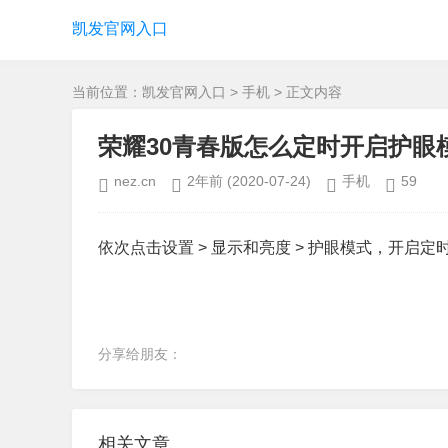
凯发官网入口
当前位置：
凯发官网入口
>
手机
> 正文内容
荣耀30青春版怎么定时开启护眼
nez.cn
2年前
(2020-07-24)
手机
59
依次点击设置 > 显示和亮度 > 护眼模式，开
分享给朋友：
相关文章