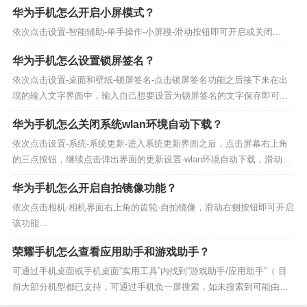
华为手机怎么开启小屏模式？
依次点击设置-智能辅助-单手操作-小屏模-滑动按钮即可开启或关闭...
华为手机怎么设置锁屏签名？
依次点击设置-桌面和壁纸-锁屏签名-点击锁屏签名功能之后接下来在出
现的输入文字界面中，输入自己想要设置为锁屏签名的文字保存即可...
华为手机怎么关闭系统wlan环境自动下载？
依次点击设置-系统-系统更新-进入系统更新界面之后，点击屏幕右上角
的三点按钮，继续点击弹出界面的更新设置-wlan环境自动下载，滑动右
侧按钮即可关闭系统wlan环境自动下载...
华为手机怎么开启自拍镜像功能？
依次点击相机-相机界面右上角的齿轮-自拍镜像，滑动右侧按钮即可开启
该功能...
荣耀手机怎么查看应用助手和游戏助手？
可通过手机桌面或手机桌面“实用工具”内找到“游戏助手/应用助手”（ 目
前大部分机型都已支持，可通过手机负一屏搜索，如未搜索到可能由于
手机不支持）。...