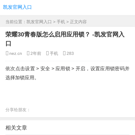
凯发官网入口
当前位置：
凯发官网入口
>
手机
> 正文内容
荣耀30青春版怎么启用应用锁？ -凯发官网入
口
nez.cn
2年前
手机
283
依次点击设置 > 安全 > 应用锁 > 开启，设置应用锁密码并
选择加锁应用。
分享给朋友：
相关文章