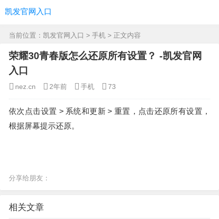
凯发官网入口
当前位置：
凯发官网入口
>
手机
> 正文内容
荣耀30青春版怎么还原所有设置？ -凯发官网
入口
nez.cn
2年前
手机
73
依次点击设置 > 系统和更新 > 重置，点击还原所有设置，
根据屏幕提示还原。
分享给朋友：
相关文章