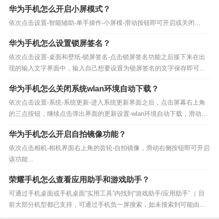
华为手机怎么开启小屏模式？
依次点击设置-智能辅助-单手操作-小屏模-滑动按钮即可开启或关闭...
华为手机怎么设置锁屏签名？
依次点击设置-桌面和壁纸-锁屏签名-点击锁屏签名功能之后接下来在出
现的输入文字界面中，输入自己想要设置为锁屏签名的文字保存即可...
华为手机怎么关闭系统wlan环境自动下载？
依次点击设置-系统-系统更新-进入系统更新界面之后，点击屏幕右上角
的三点按钮，继续点击弹出界面的更新设置-wlan环境自动下载，滑动右
侧按钮即可关闭系统wlan环境自动下载...
华为手机怎么开启自拍镜像功能？
依次点击相机-相机界面右上角的齿轮-自拍镜像，滑动右侧按钮即可开启
该功能...
荣耀手机怎么查看应用助手和游戏助手？
可通过手机桌面或手机桌面“实用工具”内找到“游戏助手/应用助手”（ 目
前大部分机型都已支持，可通过手机负一屏搜索，如未搜索到可能由于
手机不支持）。...