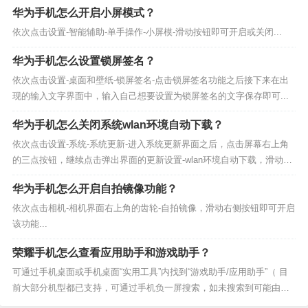
华为手机怎么开启小屏模式？
依次点击设置-智能辅助-单手操作-小屏模-滑动按钮即可开启或关闭...
华为手机怎么设置锁屏签名？
依次点击设置-桌面和壁纸-锁屏签名-点击锁屏签名功能之后接下来在出
现的输入文字界面中，输入自己想要设置为锁屏签名的文字保存即可...
华为手机怎么关闭系统wlan环境自动下载？
依次点击设置-系统-系统更新-进入系统更新界面之后，点击屏幕右上角
的三点按钮，继续点击弹出界面的更新设置-wlan环境自动下载，滑动右
侧按钮即可关闭系统wlan环境自动下载...
华为手机怎么开启自拍镜像功能？
依次点击相机-相机界面右上角的齿轮-自拍镜像，滑动右侧按钮即可开启
该功能...
荣耀手机怎么查看应用助手和游戏助手？
可通过手机桌面或手机桌面“实用工具”内找到“游戏助手/应用助手”（ 目
前大部分机型都已支持，可通过手机负一屏搜索，如未搜索到可能由于
手机不支持）。...