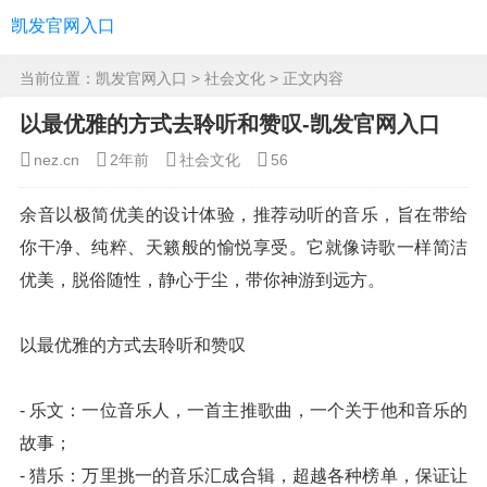
凯发官网入口
当前位置：
凯发官网入口
>
社会文化
> 正文内容
以最优雅的方式去聆听和赞叹-凯发官网入口
nez.cn
2年前
社会文化
56
余音以极简优美的设计体验，推荐动听的音乐，旨在带给
你干净、纯粹、天籁般的愉悦享受。它就像诗歌一样简洁
优美，脱俗随性，静心于尘，带你神游到远方。
以最优雅的方式去聆听和赞叹
- 乐文：一位音乐人，一首主推歌曲，一个关于他和音乐的
故事；
- 猎乐：万里挑一的音乐汇成合辑，超越各种榜单，保证让