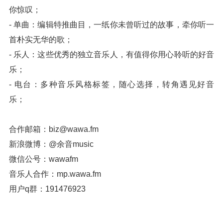
你惊叹；
- 单曲：编辑特推曲目，一纸你未曾听过的故事，牵你听一
首朴实无华的歌；
- 乐人：这些优秀的独立音乐人，有值得你用心聆听的好音
乐；
- 电台：多种音乐风格标签，随心选择，转角遇见好音
乐；
合作邮箱：
biz@wawa.fm
新浪微博：@余音music
微信公号：wawafm
音乐人合作：mp.wawa.fm
用户q群：191476923