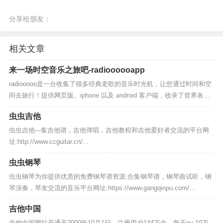
分享给朋友：
相关文章
来一场时空音乐之旅吧-radioooooapp
radiooooo是一台收集了很多经典老歌的音乐时光机，让您通过时间和空
间去旅行！提供网页版、iphone 以及 android 客户端，收录了世界各地
的经典音乐作品，年份跨度相当长。...
虫虫吉他
虫虫吉他---集吉他谱，吉他弹唱，吉他教程和吉他爱好者交流的平台网
址:http://www.ccguitar.cn/...
虫虫钢琴
虫虫钢琴为你提供优质的免费钢琴谱资源,合集钢琴谱，钢琴曲试听，钢
琴演奏，琴友交流的音乐平台网址:https://www.gangqinpu.com/...
吉他中国
吉他中国网站开通于2000年10月1日，注册用户144万余，每天pv 10万