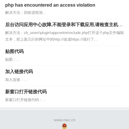
php has encountered an access violation
解决方法：回收进程池...
后台访问应用中心故障,不能登录和下载应用,请检查主机空
间是否能远程访问app.zblogcn.com
解决方法：zb_users\plugin\appcentre\include.php打开这个php文件编辑
文本，把上面几行的网址中的http://改成https://就行了...
贴图代码
贴图：...
加入链接代码
加入连接：...
新窗口打开链接代码
新窗口打开链接代码：...
www.nez.cn