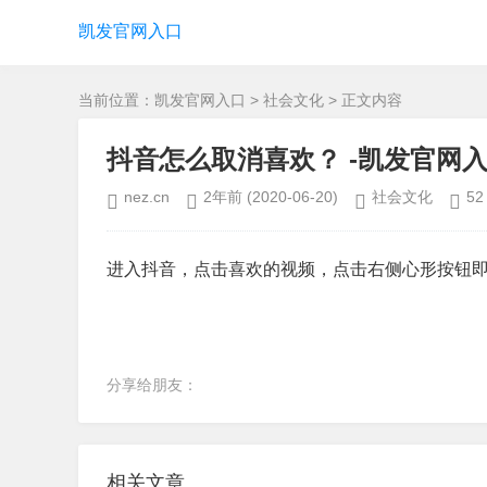
凯发官网入口
当前位置：
凯发官网入口
>
社会文化
> 正文内容
抖音怎么取消喜欢？ -凯发官网
nez.cn
2年前
(2020-06-20)
社会文化
52
进入抖音，点击喜欢的视频，点击右侧心形按钮
分享给朋友：
相关文章