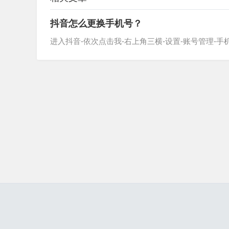
抖音怎么更换手机号？
进入抖音-依次点击我-右上角三横-设置-账号管理-手机