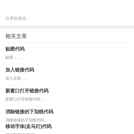
分享给朋友：
相关文章
贴图代码
贴图：...
加入链接代码
加入连接：...
新窗口打开链接代码
新窗口打开链接代码：...
消除链接的下划线代码
消除链接的下划线代码：
移动字体(走马灯)代码