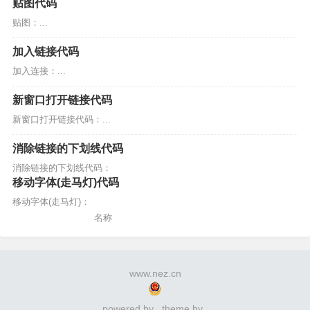
贴图代码
贴图：...
加入链接代码
加入连接：...
新窗口打开链接代码
新窗口打开链接代码：...
消除链接的下划线代码
消除链接的下划线代码：
移动字体(走马灯)代码
移动字体(走马灯)：
名称
...
www.nez.cn
powered by . theme by .