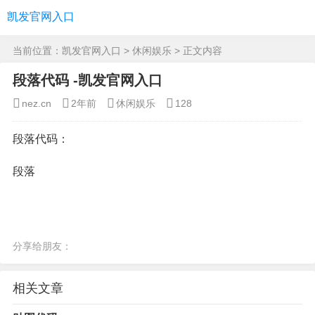
凯发官网入口
当前位置：
凯发官网入口
>
休闲娱乐
> 正文内容
段落代码 -凯发官网入口
nez.cn
2年前
休闲娱乐
128
段落代码：
段落
分享给朋友：
相关文章