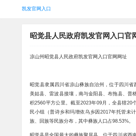
凯发官网入口
昭觉县人民政府凯发官网入口官网
凉山州昭觉县人民政府凯发官网入口官网网址
昭觉县隶属四川省凉山彝族自治州，位于四川省西南部，北纬2
美姑县、雷波县接壤，南与金阳县、布拖县、普
积2560平方公里。截至2023年09月，全县辖2
民小组（普诗乡和玛增依乌乡因2017年托管未计
族、回族等民族分布，其中彝族人口占98.53%。
昭觉县是全国最大的彝族聚居县，位于四川省西