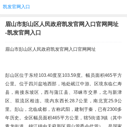
凯发官网入口
眉山市彭山区人民政府凯发官网入口官网网址
-凯发官网入口
眉山市彭山区人民政府凯发官网入口官网网址
彭山区位于东经103.40度至103.59度。幅员面积465平方
公里。位于四川盆地西部，地处岷江中游。区境东临仁寿
县，南接东坡区，西与蒲江县、邛崃市交界，北与新津
区、双流区相连。境内东西长28.7公里，南北宽25.9公
里。彭山，北临成都，古称武阳，建制于秦，已有2300多
年历史。全区幅员面积465平方公里，辖5街道3镇（其中
青龙街道、锦江镇由天府新区眉山管委会代管）。是国家