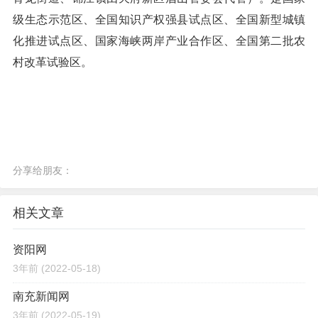
级生态示范区、全国知识产权强县试点区、全国新型城镇
化推进试点区、国家海峡两岸产业合作区、全国第二批农
村改革试验区。
分享给朋友：
相关文章
资阳网
3年前
(2022-05-18)
南充新闻网
3年前
(2022-05-19)