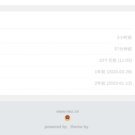
2小时前
57分钟前
10个月前
(11-03)
1年前
(2023-03-28)
2年前
(2023-01-13)
www.nez.cn
powered by . theme by .