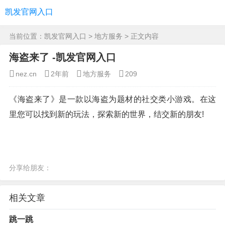
凯发官网入口
当前位置：
凯发官网入口
>
地方服务
> 正文内容
海盗来了 -凯发官网入口
nez.cn
2年前
地方服务
209
《海盗来了》是一款以海盗为题材的社交类小游戏。在这
里您可以找到新的玩法，探索新的世界，结交新的朋友!
分享给朋友：
相关文章
跳一跳