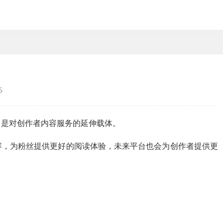
5
，是对创作者内容服务的延伸载体。
容，为粉丝提供更好的阅读体验，未来平台也会为创作者提供更