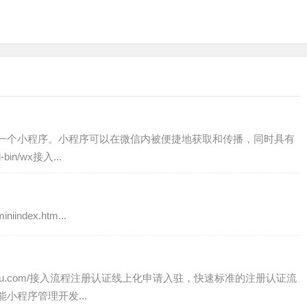
一个小程序。小程序可以在微信内被便捷地获取和传播，同时具有
bin/wx接入...
iindex.htm...
am.baidu.com/接入流程注册认证线上化申请入驻，快速标准的注册认证流
小程序管理开发...