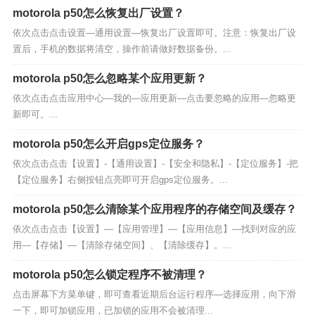
motorola p50怎么恢复出厂设置？
依次点击点击设置—通用设置—恢复出厂设置即可。注意：恢复出厂设
置后，手机的数据将清空，操作前请做好数据备份。...
motorola p50怎么忽略某个应用更新？
依次点击点击应用中心—我的—应用更新—点击要忽略的应用—忽略更
新即可。...
motorola p50怎么开启gps定位服务？
依次点击点击【设置】-【通用设置】-【安全和隐私】-【定位服务】-把
【定位服务】右侧按钮点亮即可开启gps定位服务。...
motorola p50怎么清除某个应用程序的存储空间及缓存？
依次点击点击【设置】—【应用管理】—【应用信息】—找到对应的应
用—【存储】—【清除存储空间】、【清除缓存】。...
motorola p50怎么锁定程序不被清理？
点击屏幕下方菜单键，即可查看近期后台运行程序—选择应用，向下滑
一下，即可加锁应用，已加锁的应用不会被清理...