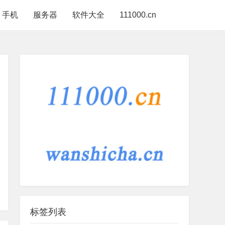
手机
服务器
软件大全
111000.cn
标签列表